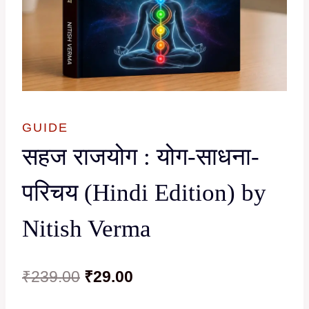
GUIDE
सहज राजयोग : योग-साधना-
परिचय (Hindi Edition) by
Nitish Verma
Original
Current
₹
239.00
₹
29.00
price
price