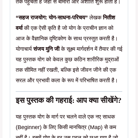
तक पहुँचता है जहाँ से बीमारी और अशांति शुरू होती है।
“सहज राजयोग: योग-साधना-परिचय”
लेखक
नितीश
वर्मा
की एक ऐसी कृति है जो योग के प्राचीन ज्ञान को
आज के वैज्ञानिक दृष्टिकोण के साथ प्रस्तुत करती है।
योगाचार्य
संजय मुनि जी
के सूक्ष्म मार्गदर्शन में तैयार की गई
यह पुस्तक योग को केवल कुछ कठिन शारीरिक मुद्राओं
तक सीमित नहीं रखती, बल्कि इसे जीवन जीने की एक
सरल और प्रभावी कला के रूप में परिभाषित करती है।
इस पुस्तक की गहराई: आप क्या सीखेंगे?
यह पुस्तक योग के मार्ग पर चलने वाले एक नए साधक
(Beginner) के लिए किसी मानचित्र (Map) से कम
नहीं है। इसमें योग के हर उस पहलू को छुआ गया है जो