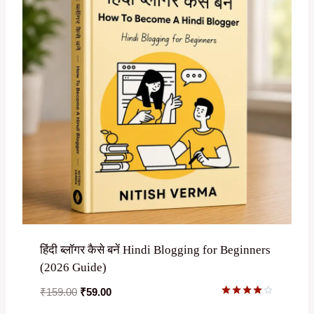
हिंदी ब्लॉगर कैसे बनें Hindi Blogging for Beginners
(2026 Guide)
Original
Current
₹
159.00
₹
59.00
Rated
price
price