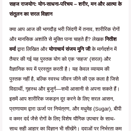
सहज राजयोग: योग-साधना-परिचय – शरीर, मन और आत्मा के
was:
is:
संतुलन का सरल विज्ञान
₹239.00.
₹29.00.
क्या आप आज की भागदौड़ भरी जिंदगी में तनाव, शारीरिक रोगों
और मानसिक अशांति से मुक्ति पाना चाहते हैं? लेखक
नितीश
वर्मा
द्वारा लिखित और
योगाचार्य संजय मुनि जी
के मार्गदर्शन में
तैयार की गई यह पुस्तक योग को एक ‘सहज’ (सरल) और
वैज्ञानिक रूप में प्रस्तुत करती है। यह केवल व्यायाम की
पुस्तक नहीं है, बल्कि स्वस्थ जीवन जीने की एक कला है जिसे
विद्यार्थी, गृहस्थ और बुजुर्ग—सभी आसानी से अपना सकते हैं।
इसमें आप शारीरिक जकड़न दूर करने के लिए सरल आसन,
प्राणायाम द्वारा ऊर्जा पर नियंत्रण, और मधुमेह (Sugar), बीपी
व कमर दर्द जैसे रोगों के लिए विशेष यौगिक उपचार के साथ-
साथ सही आहार का विज्ञान भी सीखेंगे। दवाओं पर निर्भरता कम