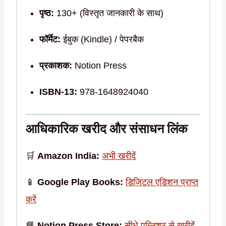
पृष्ठ:
130+ (विस्तृत जानकारी के साथ)
फॉर्मेट:
ईबुक (Kindle) / पेपरबैक
प्रकाशक:
Notion Press
ISBN-13:
978-1648924040
आधिकारिक खरीद और संसाधन लिंक
🛒
Amazon India:
अभी खरीदें
📱
Google Play Books:
डिजिटल एडिशन प्राप्त
करें
📘
Notion Press Store:
सीधे पब्लिशर से खरीदें