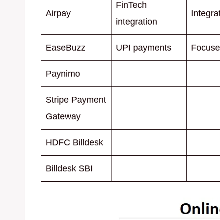
FinTech
Airpay
Integra
integration
EaseBuzz
UPI payments
Focuse
Paynimo
Stripe Payment
Gateway
HDFC Billdesk
Billdesk SBI