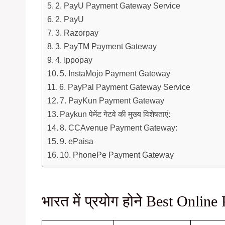
2. PayU Payment Gateway Service
2. PayU
3. Razorpay
3. PayTM Payment Gateway
4. Ippopay
5. InstaMojo Payment Gateway
6. PayPal Payment Gateway Service
7. PayKun Payment Gateway
Paykun पेमेंट गेटवे की मुख्य विशेषताएं:
8. CCAvenue Payment Gateway:
9. ePaisa
10. PhonePe Payment Gateway
भारत में प्रयोग होने Best Onli