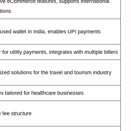
ve eCommerce features, supports international
tions
used wallet in India, enables UPI payments
 for utility payments, integrates with multiple billers
ized solutions for the travel and tourism industry
s tailored for healthcare businesses
e fee structure