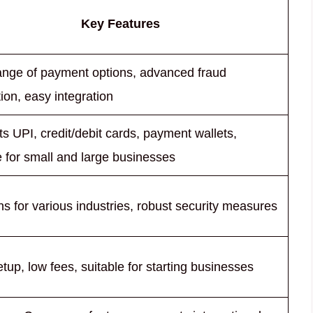
Key Features
ange of payment options, advanced fraud
ion, easy integration
s UPI, credit/debit cards, payment wallets,
e for small and large businesses
ns for various industries, robust security measures
tup, low fees, suitable for starting businesses