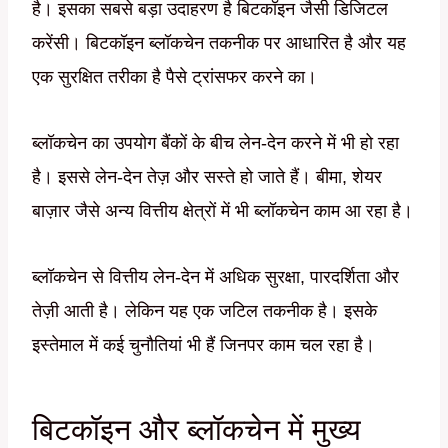
है। इसका सबसे बड़ा उदाहरण है बिटकॉइन जैसी डिजिटल
करेंसी। बिटकॉइन ब्लॉकचेन तकनीक पर आधारित है और यह
एक सुरक्षित तरीका है पैसे ट्रांसफर करने का।
ब्लॉकचेन का उपयोग बैंकों के बीच लेन-देन करने में भी हो रहा
है। इससे लेन-देन तेज़ और सस्ते हो जाते हैं। बीमा, शेयर
बाज़ार जैसे अन्य वित्तीय क्षेत्रों में भी ब्लॉकचेन काम आ रहा है।
ब्लॉकचेन से वित्तीय लेन-देन में अधिक सुरक्षा, पारदर्शिता और
तेज़ी आती है। लेकिन यह एक जटिल तकनीक है। इसके
इस्तेमाल में कई चुनौतियां भी हैं जिनपर काम चल रहा है।
बिटकॉइन और ब्लॉकचेन में मुख्य