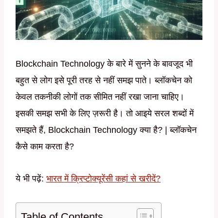
Blockchain Technology के बारे में सुनने के बावजूद भी
बहुत से लोग इसे पूरी तरह से नहीं समझ पाते। ब्लॉकचेन को
केवल तकनीकी लोगों तक सीमित नहीं रखा जाना चाहिए।
इसकी समझ सभी के लिए ज़रूरी है। तो आइये सरल शब्दों में
समझते हैं, Blockchain Technology क्या है? | ब्लॉकचेन
कैसे काम करता है?
ये भी पढ़ें:
भारत में क्रिप्टोक्यूरेंसी कहां से खरीदें?
Table of Contents