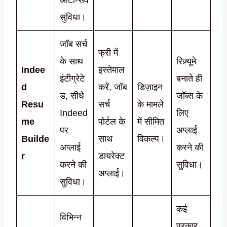
सुविधा।
जॉब सर्च
फ्री में
के साथ
रिज़्यूमे
Indee
इस्तेमाल
इंटीग्रेटे
बनाते ही
d
करें, जॉब
डिज़ाइन
ड, सीधे
जॉब्स के
Resu
सर्च
के मामले
Indeed
लिए
me
पोर्टल के
में सीमित
पर
अप्लाई
Builde
साथ
विकल्प।
अप्लाई
करने की
r
डायरेक्ट
करने की
सुविधा।
अप्लाई।
सुविधा।
कई
विभिन्न
प्रकार