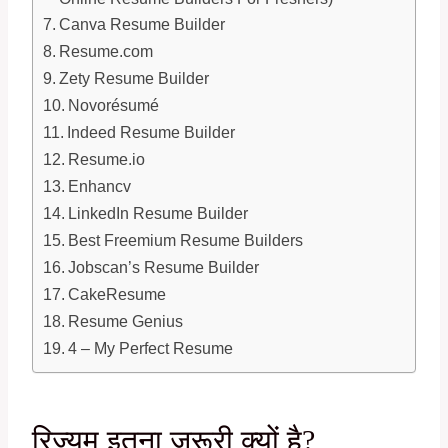
Canva Resume Builder
Resume.com
Zety Resume Builder
Novorésumé
Indeed Resume Builder
Resume.io
Enhancv
LinkedIn Resume Builder
Best Freemium Resume Builders
Jobscan’s Resume Builder
CakeResume
Resume Genius
4 – My Perfect Resume
रिज्यूम इतना ज़रूरी क्यों है?