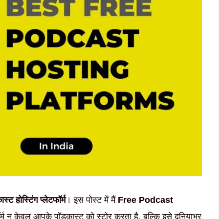
स्ट होस्टिंग प्लेटफॉर्म
। इस पोस्ट में मैं
Free Podcast
टफॉर्म न केवल आपके पॉडकास्ट को स्टोर करता है, बल्कि इसे दुनियाभर