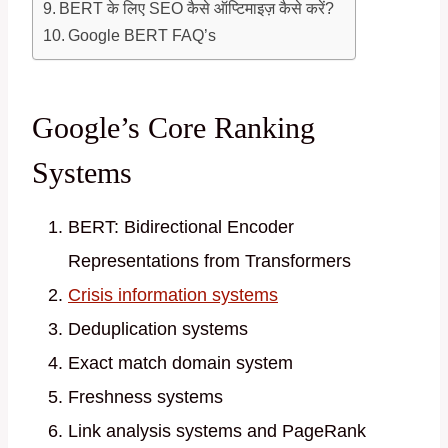
BERT के लिए SEO कैसे ऑप्टिमाइज़ कैसे करें?
Google BERT FAQ’s
Google’s Core Ranking
Systems
BERT: Bidirectional Encoder
Representations from Transformers
Crisis information systems
Deduplication systems
Exact match domain system
Freshness systems
Link analysis systems and PageRank