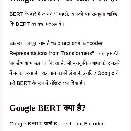
BERT के बारे में जानने से पहले, आपको यह समझना चाहिए
कि BERT का क्या मतलब है।
BERT का पूरा नाम है “Bidirectional Encoder
Representations from Transformers”। यह एक AI-
पावर्ड भाषा मॉडल का हिस्सा है, जो प्राकृतिक भाषा को समझने
में मदद करता है। यह नाम काफी लंबा है, इसलिए Google ने
इसे BERT के रूप में संक्षिप्त कर दिया है।
Google BERT क्या है?
Google BERT, यानी Bidirectional Encoder