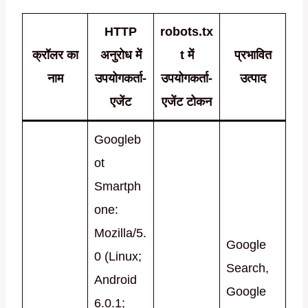
HTTP
robots.tx
क्रॉलर का
अनुरोध में
t में
प्रभावित
नाम
उपयोगकर्ता-
उपयोगकर्ता-
उत्पाद
एजेंट
एजेंट टोकन
Googleb
ot
Smartph
one:
Mozilla/5.
Google
0 (Linux;
Search,
Android
Google
6.0.1;