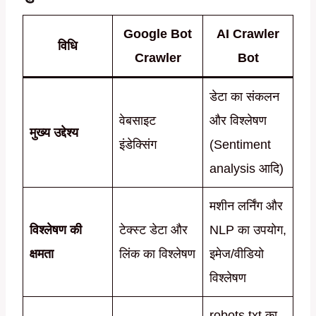
Google Bot
AI Crawler
विधि
Crawler
Bot
डेटा का संकलन
वेबसाइट
और विश्लेषण
मुख्य उद्देश्य
इंडेक्सिंग
(Sentiment
analysis आदि)
मशीन लर्निंग और
विश्लेषण की
टेक्स्ट डेटा और
NLP का उपयोग,
क्षमता
लिंक का विश्लेषण
इमेज/वीडियो
विश्लेषण
robots.txt का