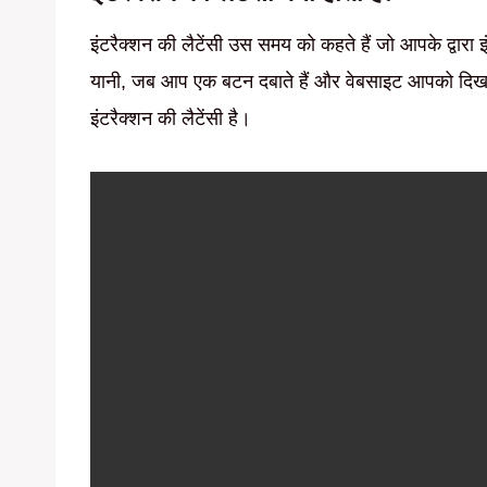
इंटरैक्शन की लैटेंसी उस समय को कहते हैं जो आपके द्वारा 
यानी, जब आप एक बटन दबाते हैं और वेबसाइट आपको दिख
इंटरैक्शन की लैटेंसी है।