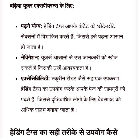
बढ़िया यूजर एक्सपीयरन्स के लिए:
पढ़ने योग्य:
हेडिंग टैग्स आपके कंटेंट को छोटे-छोटे
सेक्शनों में विभाजित करते हैं, जिससे इसे पढ़ना आसान
हो जाता है।
नेविगेशन:
यूजर्स आसानी से उस जानकारी को खोज
सकते हैं जिसकी उन्हें आवश्यकता है।
एक्सेसिबिलिटी:
स्क्रीन रीडर जैसे सहायक उपकरण
हेडिंग टैग्स का उपयोग करके आपके पेज की सामग्री को
पढ़ते हैं, जिससे दृष्टिबाधित लोगों के लिए वेबसाइट को
अधिक सुलभ बनाया जाता है।
हेडिंग टैग्स का सही तरीके से उपयोग कैसे