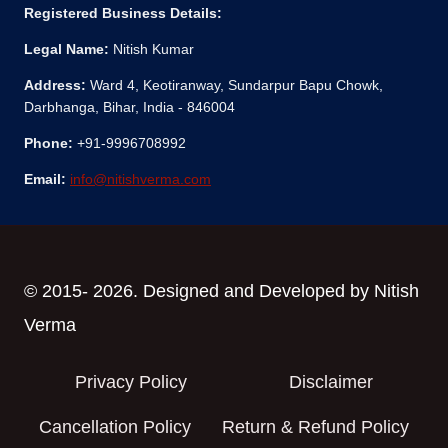
Registered Business Details:
Legal Name:
Nitish Kumar
Address:
Ward 4, Keotiranway, Sundarpur Bapu Chowk,
Darbhanga, Bihar, India - 846004
Phone:
+91-9996708992
Email:
info@nitishverma.com
© 2015- 2026. Designed and Developed by Nitish
Verma
Privacy Policy
Disclaimer
Cancellation Policy
Return & Refund Policy