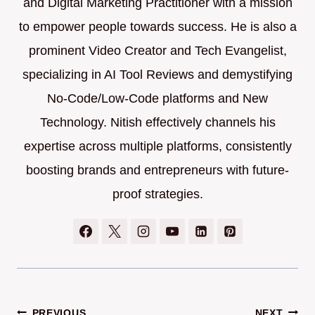
and Digital Marketing Practitioner with a mission
to empower people towards success. He is also a
prominent Video Creator and Tech Evangelist,
specializing in AI Tool Reviews and demystifying
No-Code/Low-Code platforms and New
Technology. Nitish effectively channels his
expertise across multiple platforms, consistently
boosting brands and entrepreneurs with future-
proof strategies.
PREVIOUS
NEXT