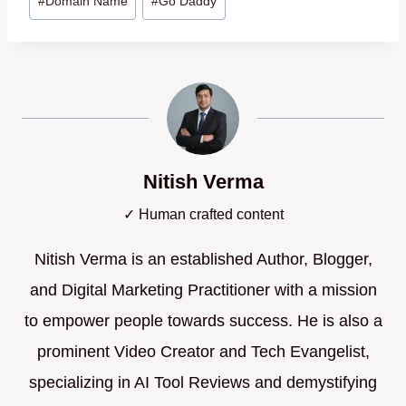
#
Domain Name
#
Go Daddy
Tags:
Nitish Verma
✓ Human crafted content
Nitish Verma is an established Author, Blogger,
and Digital Marketing Practitioner with a mission
to empower people towards success. He is also a
prominent Video Creator and Tech Evangelist,
specializing in AI Tool Reviews and demystifying