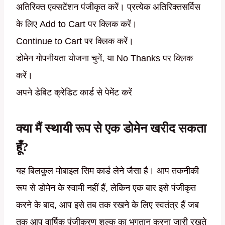
अतिरिक्त एक्सटेंशन पंजीकृत करें। प्रत्येक अतिरिक्तसर्विस
के लिए Add to Cart पर क्लिक करें।
Continue to Cart पर क्लिक करें।
डोमेन गोपनीयता योजना चुनें, या No Thanks पर क्लिक
करें।
अपने डेबिट क्रेडिट कार्ड से पेमेंट करें
क्या मैं स्थायी रूप से एक डोमेन खरीद सकता
हूँ?
यह बिलकुल मोबाइल सिम कार्ड लेने जैसा है। आप तकनीकी
रूप से डोमेन के स्वामी नहीं हैं, लेकिन एक बार इसे पंजीकृत
करने के बाद, आप इसे तब तक रखने के लिए स्वतंत्र हैं जब
तक आप वार्षिक पंजीकरण शुल्क का भुगतान करना जारी रखते