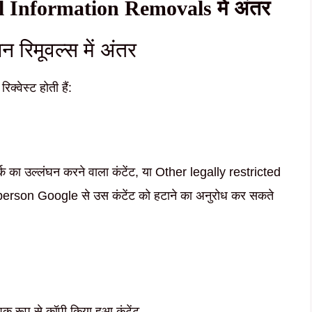
Information Removals में अंतर
न रिमूवल्स में अंतर
िक्वेस्ट होती हैं:
्क का उल्लंघन करने वाला कंटेंट, या Other legally restricted
person Google से उस कंटेंट को हटाने का अनुरोध कर सकते
िक रूप से कॉपी किया हुआ कंटेंट