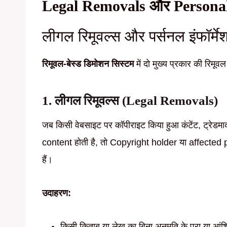
Legal Removals और Personal 
लीगल रिमूवल्स और पर्सनल इंफॉर्मेश
रिमूवल-बेस्ड डिमोशन सिस्टम
में दो मुख्य प्रकार की रिमूवल र
1. लीगल रिमूवल्स (Legal Removals)
जब किसी वेबसाइट पर कॉपीराइट किया हुआ कंटेंट, ट्रेडमार
content होती है, तो Copyright holder या affected 
हैं।
उदाहरण:
किसी किताब या लेख का बिना अनुमति के पूरा या आंश