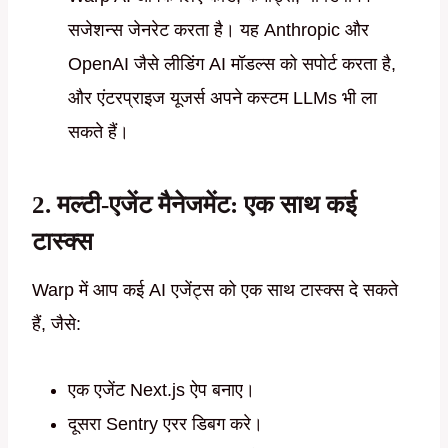
सजेशन्स जेनरेट करता है। यह Anthropic और
OpenAI जैसे लीडिंग AI मॉडल्स को सपोर्ट करता है,
और एंटरप्राइज यूजर्स अपने कस्टम LLMs भी ला
सकते हैं।
2. मल्टी-एजेंट मैनेजमेंट: एक साथ कई
टास्क्स
Warp में आप कई AI एजेंट्स को एक साथ टास्क्स दे सकते
हैं, जैसे:
एक एजेंट Next.js ऐप बनाए।
दूसरा Sentry एरर डिबग करे।