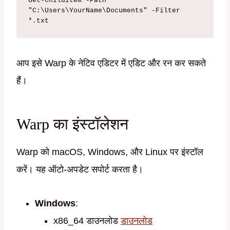
Get-ChildItem -Path 
"C:\Users\YourName\Documents" -Filter 
आप इसे Warp के नेटिव एडिटर में एडिट और रन कर सकते
हैं।
Warp का इंस्टॉलेशन
Warp को macOS, Windows, और Linux पर इंस्टॉल
करें। यह ऑटो-अपडेट सपोर्ट करता है।
Windows
:
x86_64 डाउनलोड
डाउनलोड