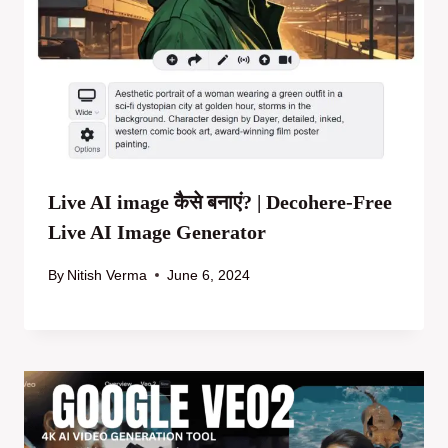
Live AI image कैसे बनाएं? | Decohere-Free
Live AI Image Generator
By
Nitish Verma
June 6, 2024