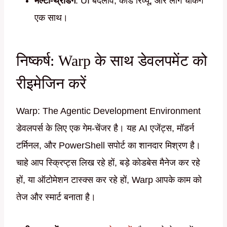
मल्टी-थ्रेडिंग
: UI बदलाव, कोड रिव्यू, और लॉग चेकिंग
एक साथ।
निष्कर्ष: Warp के साथ डेवलपमेंट को
रीइमेजिन करें
Warp: The Agentic Development Environment
डेवलपर्स के लिए एक गेम-चेंजर है। यह AI एजेंट्स, मॉडर्न
टर्मिनल, और PowerShell सपोर्ट का शानदार मिश्रण है।
चाहे आप स्क्रिप्ट्स लिख रहे हों, बड़े कोडबेस मैनेज कर रहे
हों, या ऑटोमेशन टास्क्स कर रहे हों, Warp आपके काम को
तेज और स्मार्ट बनाता है।