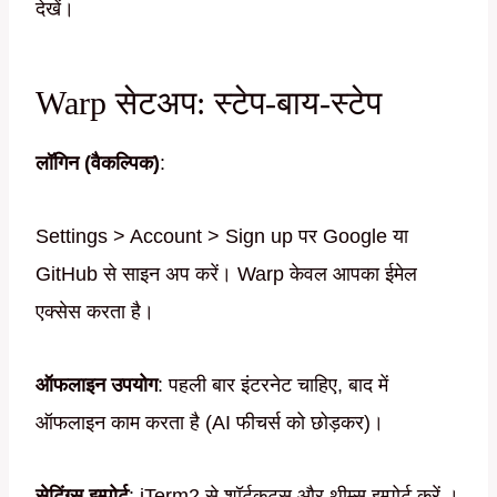
देखें।
Warp सेटअप: स्टेप-बाय-स्टेप
लॉगिन (वैकल्पिक)
:
Settings > Account > Sign up पर Google या
GitHub से साइन अप करें। Warp केवल आपका ईमेल
एक्सेस करता है।
ऑफलाइन उपयोग
: पहली बार इंटरनेट चाहिए, बाद में
ऑफलाइन काम करता है (AI फीचर्स को छोड़कर)।
सेटिंग्स इम्पोर्ट
: iTerm2 से शॉर्टकट्स और थीम्स इम्पोर्ट करें ।