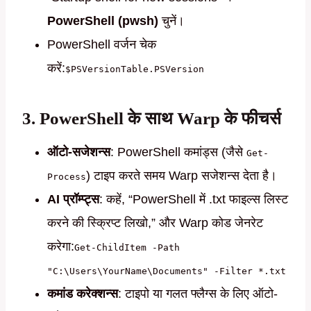
PowerShell (pwsh)
चुनें।
PowerShell वर्जन चेक
करें:
$PSVersionTable.PSVersion
3. PowerShell के साथ Warp के फीचर्स
ऑटो-सजेशन्स
: PowerShell कमांड्स (जैसे
Get-
) टाइप करते समय Warp सजेशन्स देता है।
Process
AI प्रॉम्प्ट्स
: कहें, “PowerShell में .txt फाइल्स लिस्ट
करने की स्क्रिप्ट लिखो,” और Warp कोड जेनरेट
करेगा:
Get-ChildItem -Path
"C:\Users\YourName\Documents" -Filter *.txt
कमांड करेक्शन्स
: टाइपो या गलत फ्लैग्स के लिए ऑटो-