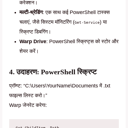
करेक्शन।
मल्टी-थ्रेडिंग
: एक साथ कई PowerShell टास्क्स
चलाएं, जैसे सिस्टम मॉनिटरिंग (
) या
Get-Service
स्क्रिप्ट डिबगिंग।
Warp Drive
: PowerShell स्क्रिप्ट्स को स्टोर और
शेयर करें।
4. उदाहरण: PowerShell स्क्रिप्ट
प्रॉम्प्ट: “C:\Users\YourName\Documents में .txt
फाइल्स लिस्ट करो।”
Warp जेनरेट करेगा: