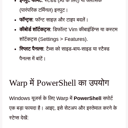
इनपुट फॉर्मेट
: स्टैंडर्ड (AI के लिए) या क्लासिक
(पारंपरिक टर्मिनल) इनपुट।
फॉन्ट्स
: फॉन्ट साइज़ और टाइप बदलें।
कीबोर्ड शॉर्टकट्स
: डिफॉल्ट Vim कीबाइंडिंग्स या कस्टम
शॉर्टकट्स (Settings > Features).
स्प्लिट पैनल्स
: टैब्स को साइड-बाय-साइड या स्टैक्ड
पैनल्स में बांटें।
Warp में PowerShell का उपयोग
Windows यूजर्स के लिए Warp में
PowerShell
सपोर्ट
एक बड़ा फायदा है। आइए, इसे सेटअप और इस्तेमाल करने के
स्टेप्स देखें: