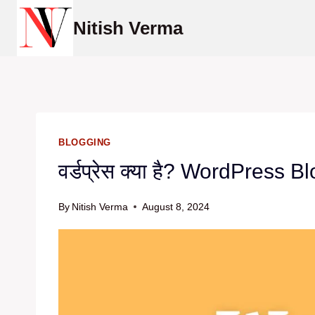
Skip
Nitish Verma
to
content
BLOGGING
वर्डप्रेस क्या है? WordPress Blo
By
Nitish Verma
August 8, 2024