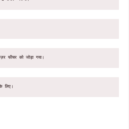
।
इज़र फीचर को जोड़ा गया।
के लिए।